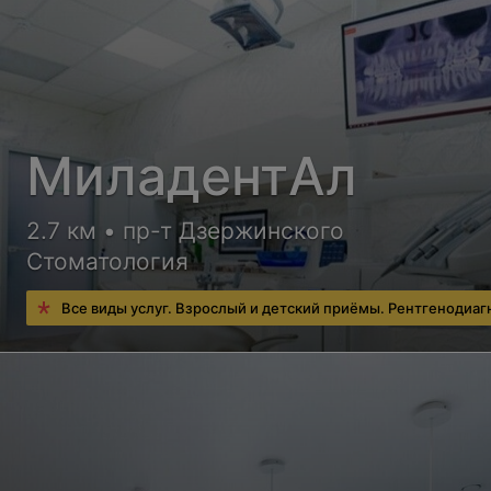
МиладентАл
2.7 км • пр-т Дзержинского
Стоматология
Все виды услуг. Взрослый и детский приёмы. Рентгенодиаг