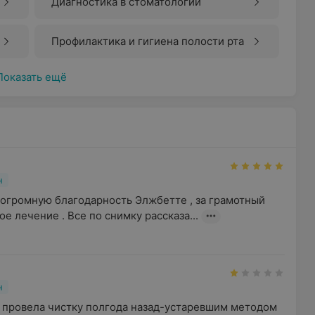
Диагностика в стоматологии
Профилактика и гигиена полости рта
Показать ещё
н
 огромную благодарность Элжбетте , за грамотный 
ое лечение . Все по снимку рассказа...
н
провела чистку полгода назад-устаревшим методом 