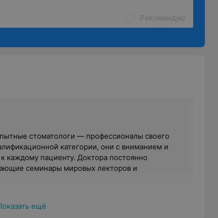
Рекомендую
опытные стоматологи — профессионалы своего
валификационной категории, они с вниманием и
 к каждому пациенту. Доктора постоянно
чающие семинары мировых лекторов и
Показать ещё
 качественное стоматологическое оборудование