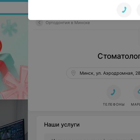
Поиск по сайту
Ортодонтия в Минске
Стоматоло
Минск, ул. Аэродромная, 2
ТЕЛЕФОНЫ
МАР
Наши услуги