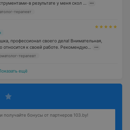
рументами-в результате у меня скол ...
матолог-терапевт
н
шка, профессионал своего дела! Внимательная, 
о относится к своей работе. Рекомендую...
томатолог-терапевт
Показать ещё